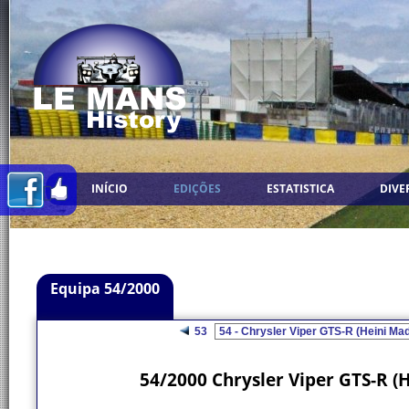
INÍCIO
EDIÇÕES
ESTATISTICA
DIVE
Equipa 54/2000
53
54/2000 Chrysler Viper GTS-R (