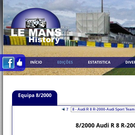
INÍCIO
EDIÇÕES
ESTATISTICA
DIVE
Equipa 8/2000
7
8/2000 Audi R 8 R-20