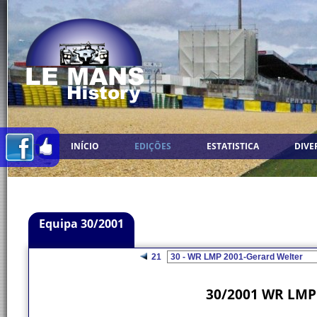
INÍCIO
EDIÇÕES
ESTATISTICA
DIVE
Equipa 30/2001
21
30/2001 WR LMP 