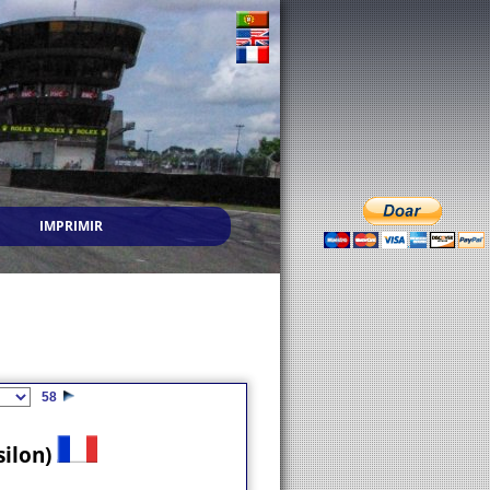
IMPRIMIR
58
silon)