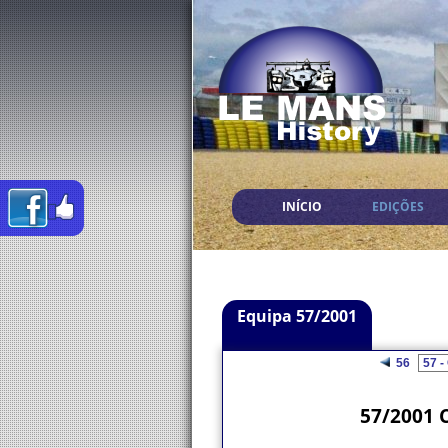
INÍCIO
EDIÇÕES
Equipa 57/2001
56
57/2001 C