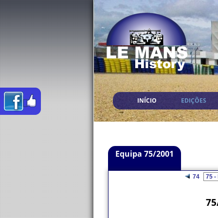
INÍCIO
EDIÇÕES
Equipa 75/2001
74
75