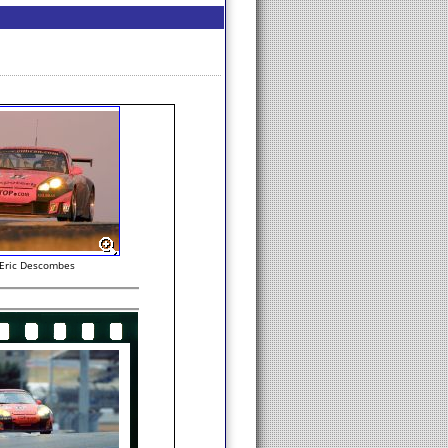
-Eric Descombes