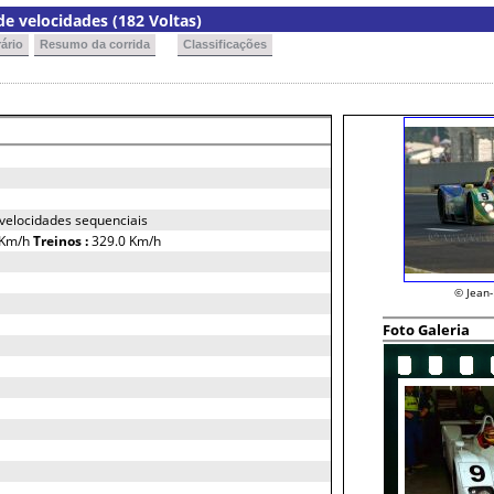
e velocidades (182 Voltas)
ário
Resumo da corrida
Classificações
 velocidades sequenciais
 Km/h
Treinos :
329.0 Km/h
© Jean
Foto Galeria