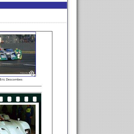
-Eric Descombes