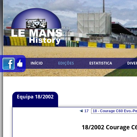
INÍCIO
EDIÇÕES
ESTATISTICA
DIVE
Equipa 18/2002
17
18/2002 Courage C6