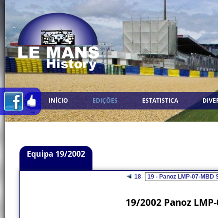
INÍCIO
EDIÇÕES
ESTATISTICA
DIVE
Equipa 19/2002
18
19/2002 Panoz LMP-