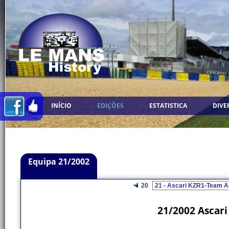
INÍCIO
EDIÇÕES
ESTATISTICA
DIVE
Equipa 21/2002
20
21/2002 Ascari