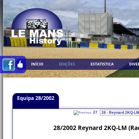
INÍCIO
EDIÇÕES
ESTATISTICA
DIVE
Equipa 28/2002
27
28/2002 Reynard 2KQ-LM (Rac