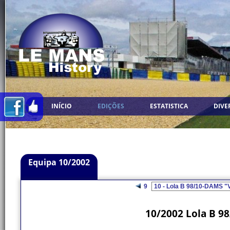
INÍCIO
EDIÇÕES
ESTATISTICA
DIVE
Equipa 10/2002
9
10/2002 Lola B 98