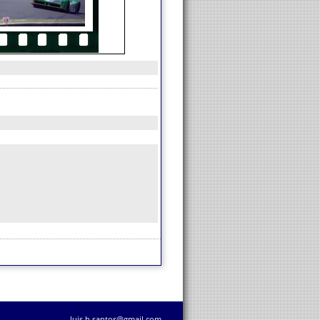
luis.h.santos@gmail.com