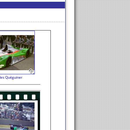
les Quéguiner