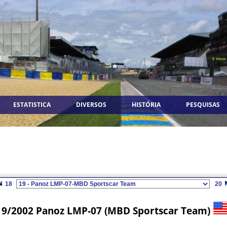
ESTATISTICA
DIVERSOS
HISTÓRIA
PESQUISAS
18
20
19/2002 Panoz LMP-07 (MBD Sportscar Team)