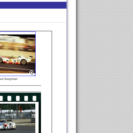
aul Kooyman