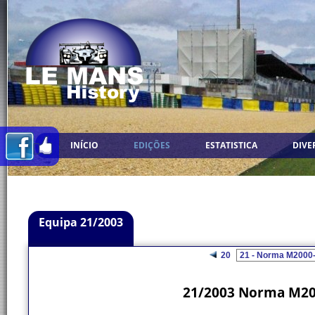
INÍCIO
EDIÇÕES
ESTATISTICA
DIVE
Equipa 21/2003
20
21/2003 Norma M200