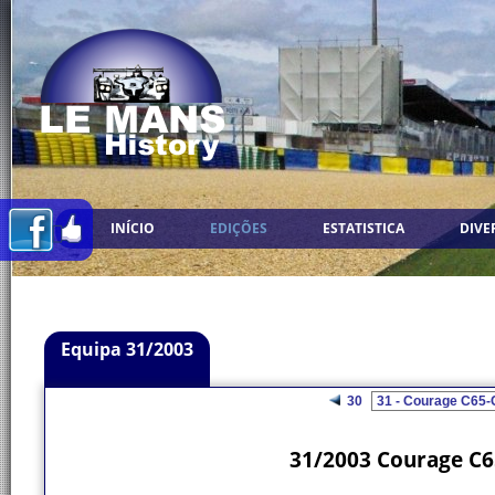
INÍCIO
EDIÇÕES
ESTATISTICA
DIVE
Equipa 31/2003
30
31/2003 Courage C6