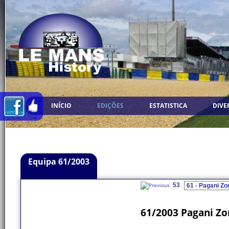
INÍCIO
EDIÇÕES
ESTATISTICA
DIVE
Equipa 61/2003
53
61/2003 Pagani Zo