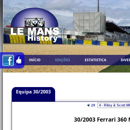
INÍCIO
EDIÇÕES
ESTATISTICA
DIVE
Equipa 30/2003
29
30/2003 Ferrari 360