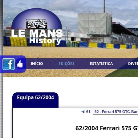
INÍCIO
EDIÇÕES
ESTATISTICA
DIVE
Equipa 62/2004
61
62/2004 Ferrari 575 