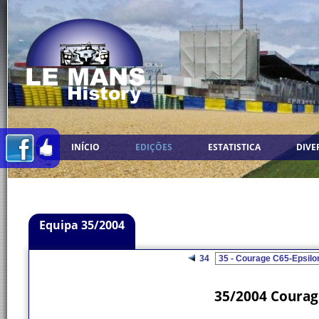
INÍCIO
EDIÇÕES
ESTATISTICA
DIVE
Equipa 35/2004
34
35/2004 Courage