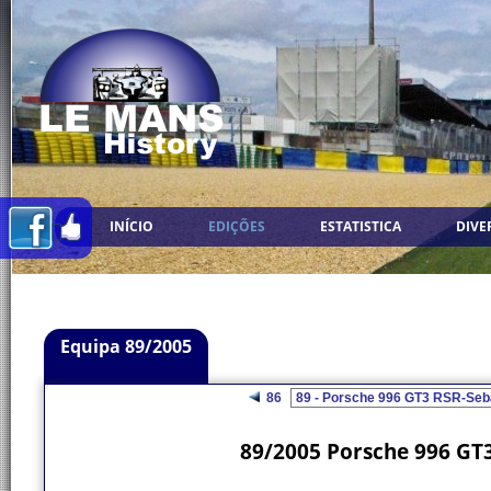
INÍCIO
EDIÇÕES
ESTATISTICA
DIVE
Equipa 89/2005
86
89/2005 Porsche 996 GT