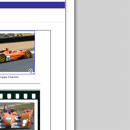
ilippe Chemin