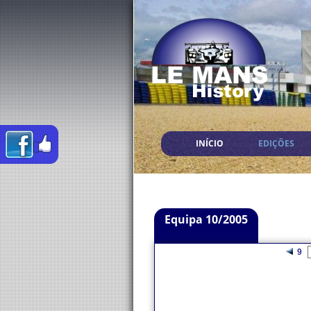
INÍCIO
EDIÇÕES
Equipa 10/2005
9