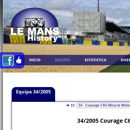
INÍCIO
EDIÇÕES
ESTATISTICA
DIVE
Equipa 34/2005
33
34/2005 Courage C6