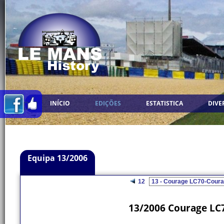
INÍCIO
EDIÇÕES
ESTATISTICA
DIVE
Equipa 13/2006
12
13/2006 Courage LC