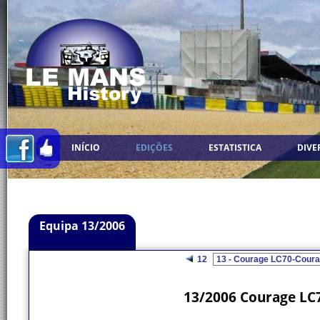
INÍCIO
EDIÇÕES
ESTATISTICA
DIVE
Equipa 13/2006
12
13/2006 Courage LC