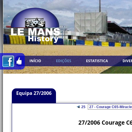
INÍCIO
EDIÇÕES
ESTATISTICA
DIVE
Equipa 27/2006
25
27/2006 Courage C6