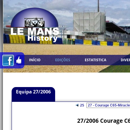
INÍCIO
EDIÇÕES
ESTATISTICA
DIVE
Equipa 27/2006
25
27/2006 Courage C6