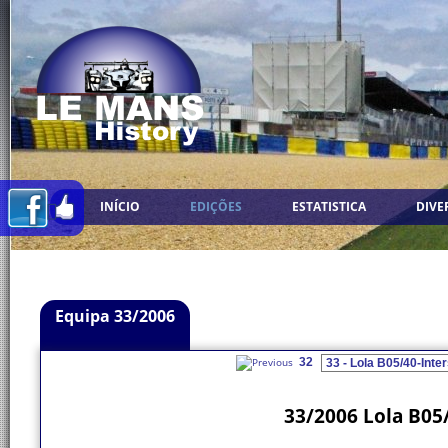
INÍCIO
EDIÇÕES
ESTATISTICA
DIVE
Equipa 33/2006
32
33/2006 Lola B05/