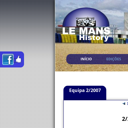
INÍCIO
EDIÇÕES
Equipa 2/2007
2/