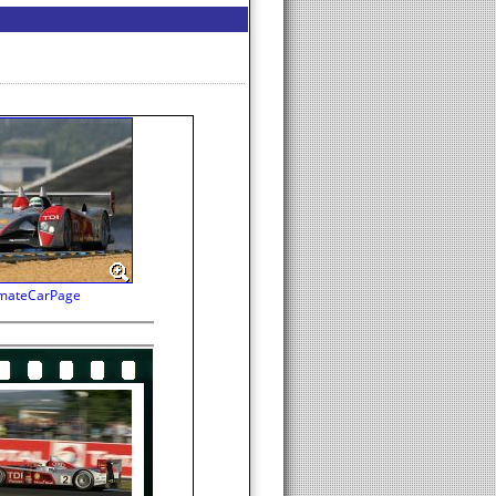
imateCarPage