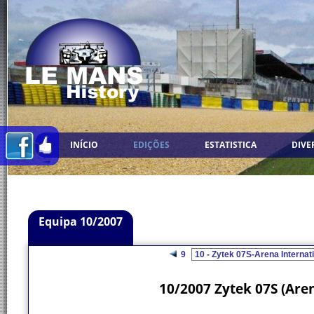
INÍCIO
EDIÇÕES
ESTATISTICA
DIVE
Equipa 10/2007
9
10/2007 Zytek 07S (Are