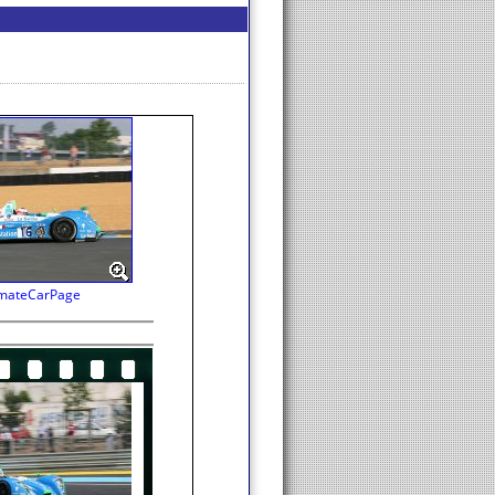
imateCarPage