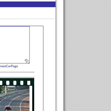
imateCarPage