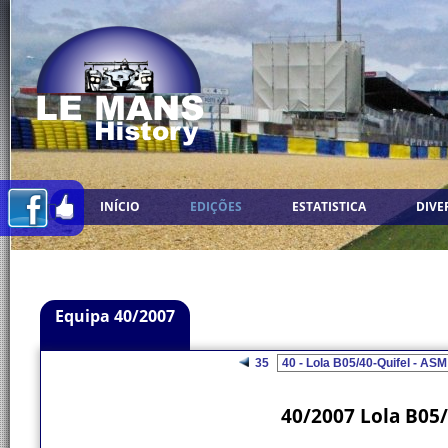
INÍCIO
EDIÇÕES
ESTATISTICA
DIVE
Equipa 40/2007
35
40/2007 Lola B05/