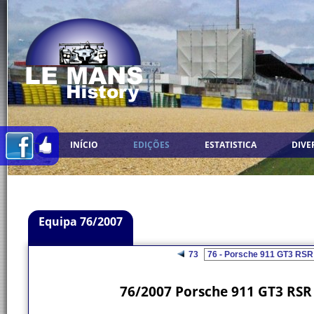
INÍCIO
EDIÇÕES
ESTATISTICA
DIVE
Equipa 76/2007
73
76/2007 Porsche 911 GT3 RSR