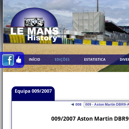
INÍCIO
EDIÇÕES
ESTATISTICA
DIVE
Equipa 009/2007
008
009/2007 Aston Martin DBR9