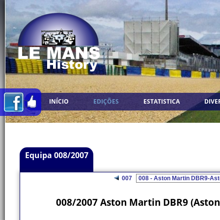
INÍCIO
EDIÇÕES
ESTATISTICA
DIVE
Equipa 008/2007
007
008/2007 Aston Martin DBR9 (Aston