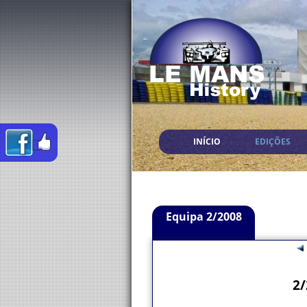
INÍCIO
EDIÇÕES
Equipa 2/2008
2/