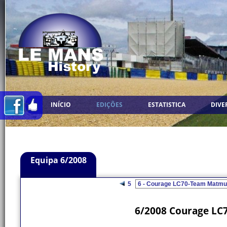
INÍCIO
EDIÇÕES
ESTATISTICA
DIVE
Equipa 6/2008
5
6/2008 Courage LC