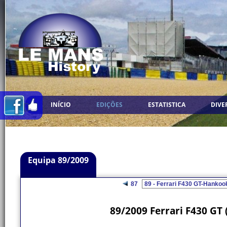
INÍCIO
EDIÇÕES
ESTATISTICA
DIVE
Equipa 89/2009
87
89/2009 Ferrari F430 GT