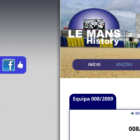
INÍCIO
EDIÇÕES
Equipa 008/2009
00
008