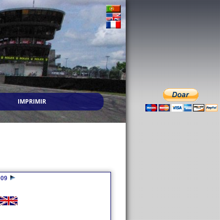
IMPRIMIR
009