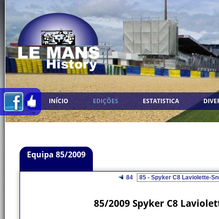
INÍCIO
EDIÇÕES
ESTATISTICA
DIVE
Equipa 85/2009
84
85/2009 Spyker C8 Laviolet