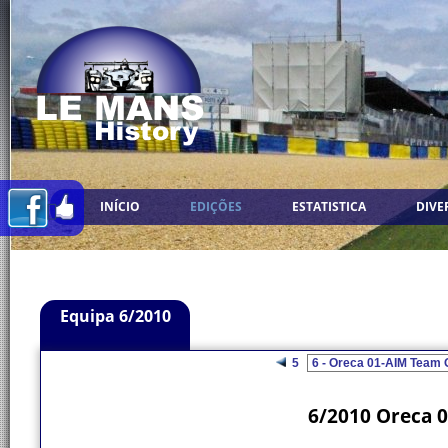
INÍCIO
EDIÇÕES
ESTATISTICA
DIVE
Equipa 6/2010
5
6/2010 Oreca 