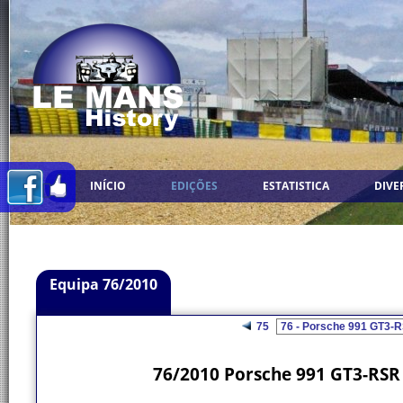
INÍCIO
EDIÇÕES
ESTATISTICA
DIVE
Equipa 76/2010
75
76/2010 Porsche 991 GT3-RSR