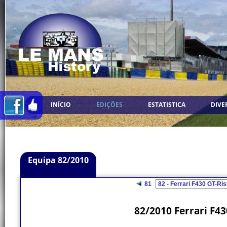
INÍCIO
EDIÇÕES
ESTATISTICA
DIVE
Equipa 82/2010
81
82/2010 Ferrari F43