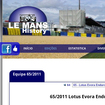
INÍCIO
EDIÇÕES
ESTATISTICA
DIVE
Equipa 65/2011
64
65/2011 Lotus Evora Endu