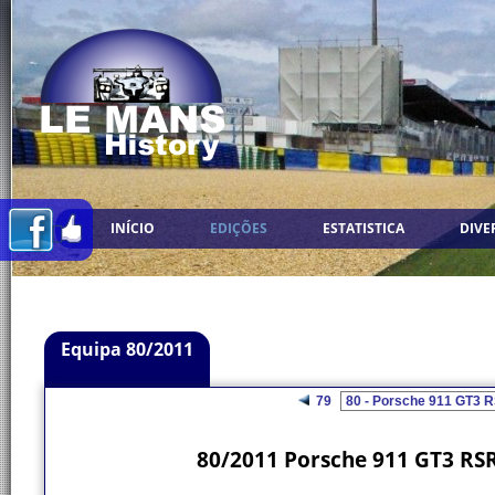
INÍCIO
EDIÇÕES
ESTATISTICA
DIVE
Equipa 80/2011
79
80/2011 Porsche 911 GT3 RSR 