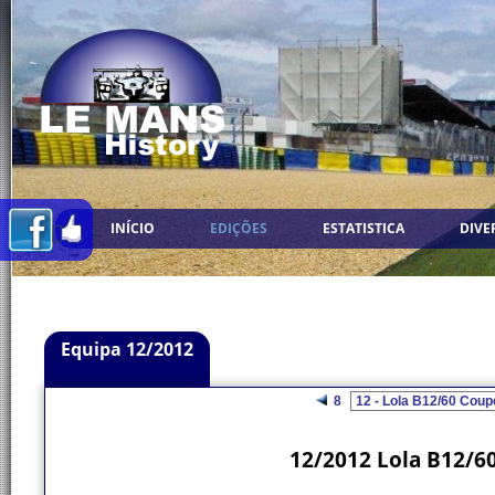
INÍCIO
EDIÇÕES
ESTATISTICA
DIVE
Equipa 12/2012
8
12/2012 Lola B12/6