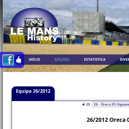
INÍCIO
EDIÇÕES
ESTATISTICA
DIVE
Equipa 26/2012
25
26/2012 Oreca 0