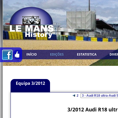
INÍCIO
EDIÇÕES
ESTATISTICA
DIVE
Equipa 3/2012
2
3/2012 Audi R18 ultr