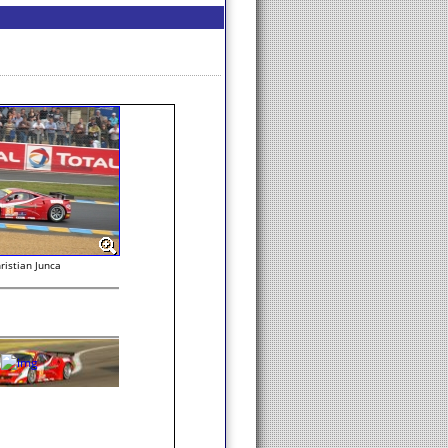
ristian Junca