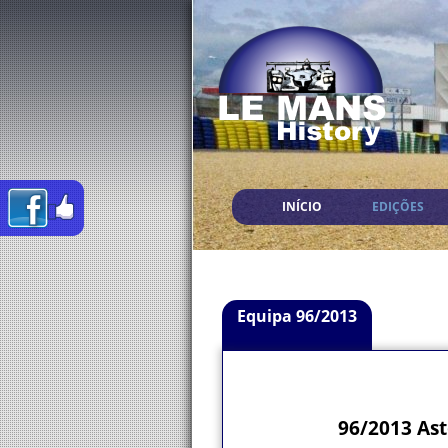
INÍCIO
EDIÇÕES
Equipa 96/2013
96/2013 Ast