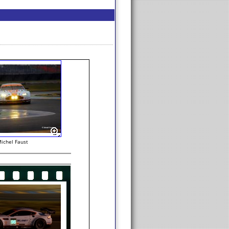
ichel Faust